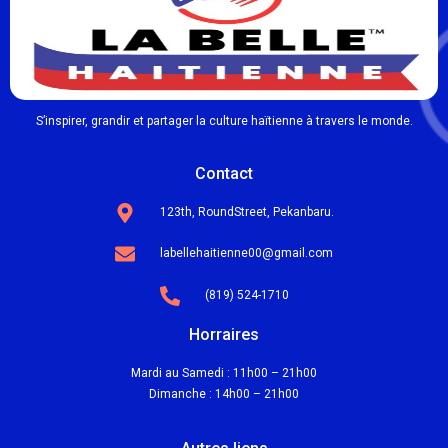
S’inspirer, grandir et partager la culture haïtienne à travers le monde.
Contact
123th, RoundStreet, Pekanbaru.
labellehaitienne00@gmail.com
(819) 524-1710
Horraires
Mardi au Samedi : 11h00 – 21h00
Dimanche : 14h00 – 21h00